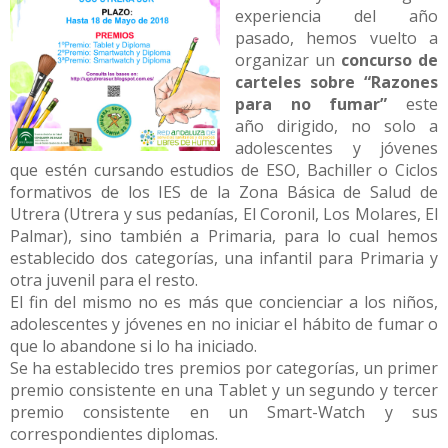
experiencia del año
pasado, hemos vuelto a
organizar un
concurso de
carteles sobre “Razones
para no fumar”
este
año dirigido, no solo a
adolescentes y jóvenes
que estén cursando estudios de ESO, Bachiller o Ciclos
formativos de los IES de la Zona Básica de Salud de
Utrera (Utrera y sus pedanías, El Coronil, Los Molares, El
Palmar), sino también a Primaria, para lo cual hemos
establecido dos categorías, una infantil para Primaria y
otra juvenil para el resto.
El fin del mismo no es más que concienciar a los niños,
adolescentes y jóvenes en no iniciar el hábito de fumar o
que lo abandone si lo ha iniciado.
Se ha establecido tres premios por categorías, un primer
premio consistente en una Tablet y un segundo y tercer
premio consistente en un Smart-Watch y sus
correspondientes diplomas.