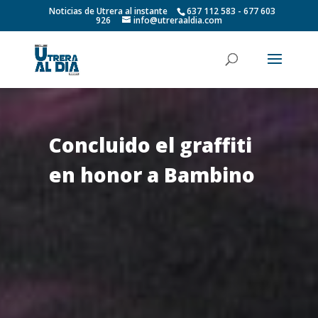
Noticias de Utrera al instante
637 112 583 - 677 603
926
info@utreraaldia.com
Concluido el graffiti
en honor a Bambino