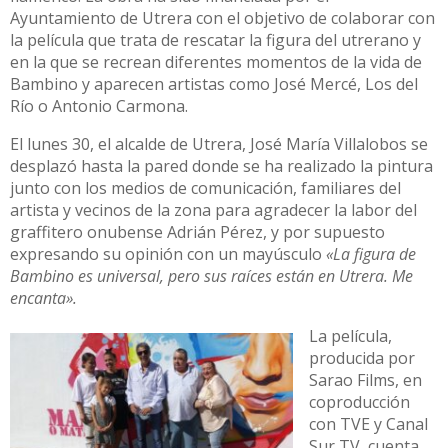
Ayuntamiento de Utrera con el objetivo de colaborar con
la película que trata de rescatar la figura del utrerano y
en la que se recrean diferentes momentos de la vida de
Bambino y aparecen artistas como José Mercé, Los del
Río o Antonio Carmona.
El lunes 30, el alcalde de Utrera, José María Villalobos se
desplazó hasta la pared donde se ha realizado la pintura
junto con los medios de comunicación, familiares del
artista y vecinos de la zona para agradecer la labor del
graffitero onubense Adrián Pérez, y por supuesto
expresando su opinión con un mayúsculo
«La figura de
Bambino es universal, pero sus raíces están en Utrera. Me
encanta».
La película,
producida por
Sarao Films, en
coproducción
con TVE y Canal
Sur TV, cuenta