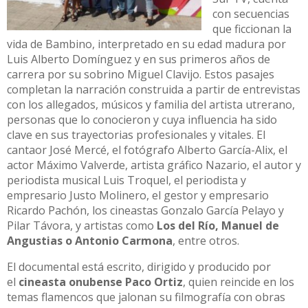
con secuencias
que ficcionan la
vida de Bambino, interpretado en su edad madura por
Luis Alberto Domínguez y en sus primeros años de
carrera por su sobrino Miguel Clavijo. Estos pasajes
completan la narración construida a partir de entrevistas
con los allegados, músicos y familia del artista utrerano,
personas que lo conocieron y cuya influencia ha sido
clave en sus trayectorias profesionales y vitales. El
cantaor José Mercé, el fotógrafo Alberto García-Alix, el
actor Máximo Valverde, artista gráfico Nazario, el autor y
periodista musical Luis Troquel, el periodista y
empresario Justo Molinero, el gestor y empresario
Ricardo Pachón, los cineastas Gonzalo García Pelayo y
Pilar Távora, y artistas como
Los del Río, Manuel de
Angustias o Antonio Carmona
, entre otros.
El documental está escrito, dirigido y producido por
el
cineasta onubense Paco Ortiz
, quien reincide en los
temas flamencos que jalonan su filmografía con obras