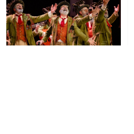
El Castillo de Utrera vibrará esta noche bajo
el Carnaval de Cádiz con la comparsa «Los
Humanos»
Ago 7, 2026
