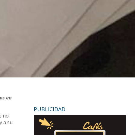
nos en
PUBLICIDAD
e no
y a su