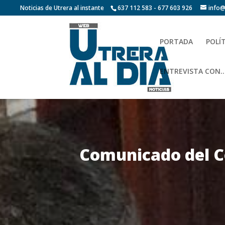
Noticias de Utrera al instante
637 112 583 - 677 603 926
info@
PORTADA
POLÍ
ENTREVISTA CON…
Comunicado del C