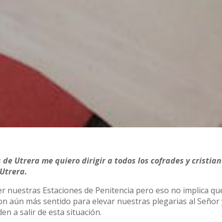
e Utrera me quiero dirigir a todos los cofrades y cristia
 Utrera.
r nuestras Estaciones de Penitencia pero eso no implica qu
on aún más sentido para elevar nuestras plegarias al Señor 
n a salir de esta situación.