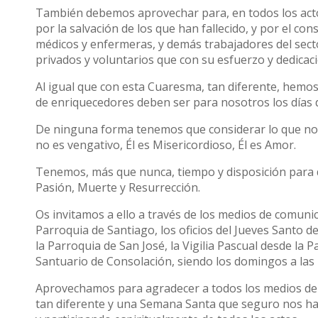
También debemos aprovechar para, en todos los acto
por la salvación de los que han fallecido, y por el co
médicos y enfermeras, y demás trabajadores del secto
privados y voluntarios que con su esfuerzo y dedicac
Al igual que con esta Cuaresma, tan diferente, hemo
de enriquecedores deben ser para nosotros los días 
De ninguna forma tenemos que considerar lo que nos
no es vengativo, Él es Misericordioso, Él es Amor.
Tenemos, más que nunca, tiempo y disposición para de
Pasión, Muerte y Resurrección.
Os invitamos a ello a través de los medios de comun
Parroquia de Santiago, los oficios del Jueves Santo d
la Parroquia de San José, la Vigilia Pascual desde la
Santuario de Consolación, siendo los domingos a las 1
Aprovechamos para agradecer a todos los medios de 
tan diferente y una Semana Santa que seguro nos ha