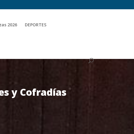
zas 2026
DEPORTES
s y Cofradías