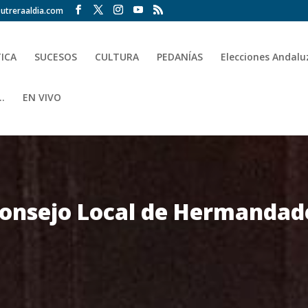
utreraaldia.com
TICA
SUCESOS
CULTURA
PEDANÍAS
Elecciones Andalu
.
EN VIVO
onsejo Local de Hermandade