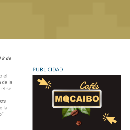
 8 de
PUBLICIDAD
o el
 de la
 el se
ste
e la
o”