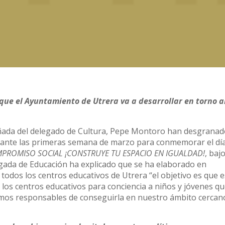
ue el Ayuntamiento de Utrera va a desarrollar en torno al
ñada del delegado de Cultura, Pepe Montoro han desgranad
rante las primeras semana de marzo para conmemorar el día
MPROMISO SOCIAL ¡CONSTRUYE TU ESPACIO EN IGUALDAD!
, bajo
egada de Educación ha explicado que se ha elaborado en
odos los centros educativos de Utrera “el objetivo es que e
 los centros educativos para conciencia a niños y jóvenes qu
omos responsables de conseguirla en nuestro ámbito cercan