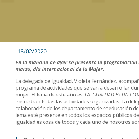
18/02/2020
En la mañana de ayer se presentó la programación q
marzo, día Internacional de la Mujer.
La delegada de Igualdad, Violeta Fernández, acompa
programa de actividades que se van a desarrollar du
mujer. El lema de este año es:
LA IGUALDAD ES UN CO
encuadran todas las actividades organizadas. La del
colaboración de los departamento de coeducación de t
lema esté presente en todos los espacios públicos de
igualdad es cosa de todos y cada uno de nosotros s