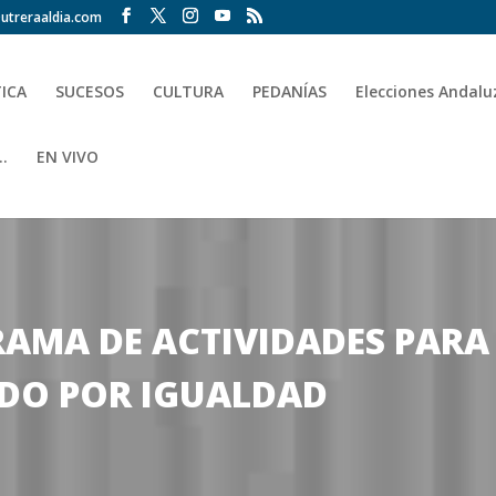
utreraaldia.com
TICA
SUCESOS
CULTURA
PEDANÍAS
Elecciones Andalu
.
EN VIVO
MA DE ACTIVIDADES PARA E
DO POR IGUALDAD