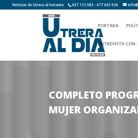
Noticias de Utrera al instante
637 112 583 - 677 603 926
info@
PORTADA
POLÍ
ENTREVISTA CON…
COMPLETO PROGRA
MUJER ORGANIZA