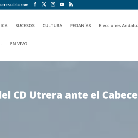
utreraaldia.com
TICA
SUCESOS
CULTURA
PEDANÍAS
Elecciones Andalu
.
EN VIVO
el CD Utrera ante el Cabece