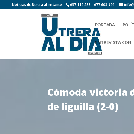
Noticias de Utrera al instante
637 112 583 - 677 603 926
info@
PORTADA
POLÍ
ENTREVISTA CON…
Cómoda victoria d
de liguilla (2-0)