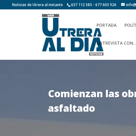
Noticias de Utrera al instante
637 112 583 - 677 603 926
info@
PORTADA
POLÍ
ENTREVISTA CON…
Comienzan las obr
asfaltado