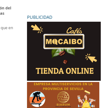
ón del
las
PUBLICIDAD
o que en