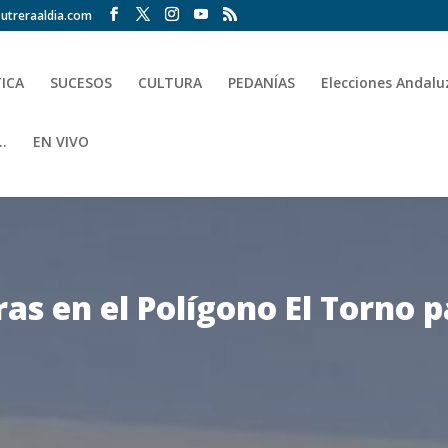
utreraaldia.com
TICA
SUCESOS
CULTURA
PEDANÍAS
Elecciones Andalu
.
EN VIVO
as en el Polígono El Torno p