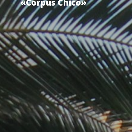
«Corpus Chico»