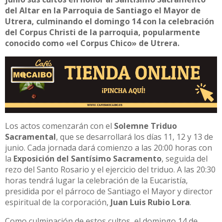
del Altar en la Parroquia de Santiago el Mayor de
Utrera, culminando el domingo 14 con la celebración
del Corpus Christi de la parroquia, popularmente
conocido como «el Corpus Chico» de Utrera.
Los actos comenzarán con el
Solemne Triduo
Sacramental
, que se desarrollará los días 11, 12 y 13 de
junio. Cada jornada dará comienzo a las 20:00 horas con
la
Exposición del Santísimo Sacramento
, seguida del
rezo del Santo Rosario y el ejercicio del triduo. A las 20:30
horas tendrá lugar la celebración de la Eucaristía,
presidida por el párroco de Santiago el Mayor y director
espiritual de la corporación,
Juan Luis Rubio Lora
.
Como culminación de estos cultos, el domingo 14 de