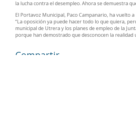
la lucha contra el desempleo. Ahora se demuestra q
El Portavoz Municipal, Paco Campanario, ha vuelto a
“La oposición ya puede hacer todo lo que quiera, pe
municipal de Utrera y los planes de empleo de la Ju
porque han demostrado que desconocen la realidad 
Compartir
Otras noticias