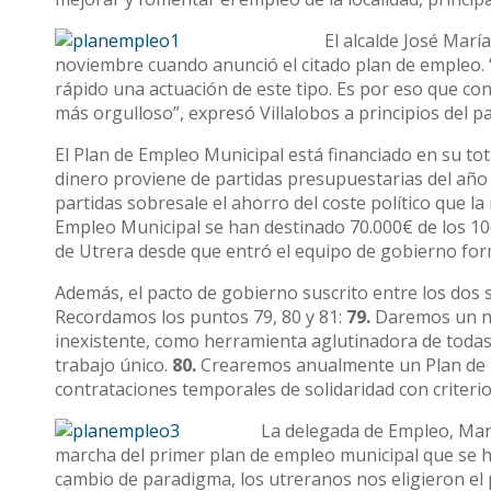
El alcalde José Marí
noviembre cuando anunció el citado plan de empleo. “
rápido una actuación de este tipo. Es por eso que con
más orgulloso”, expresó Villalobos a principios del 
El Plan de Empleo Municipal está financiado en su to
dinero proviene de partidas presupuestarias del año
partidas sobresale el ahorro del coste político que l
Empleo Municipal se han destinado 70.000€ de los 106
de Utrera desde que entró el equipo de gobierno fo
Además, el pacto de gobierno suscrito entre los dos 
Recordamos los puntos 79, 80 y 81:
79.
Daremos un nu
inexistente, como herramienta aglutinadora de todas
trabajo único.
80.
Crearemos anualmente un Plan de 
contrataciones temporales de solidaridad con criteri
La delegada de Empleo, Mar
marcha del primer plan de empleo municipal que se ha 
cambio de paradigma, los utreranos nos eligieron 