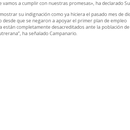
ue vamos a cumplir con nuestras promesas», ha declarado Su
 mostrar su indignación como ya hiciera el pasado mes de di
ro desde que se negaron a apoyar el primer plan de empleo
nta están completamente desacreditados ante la población de
utrerana”, ha señalado Campanario.