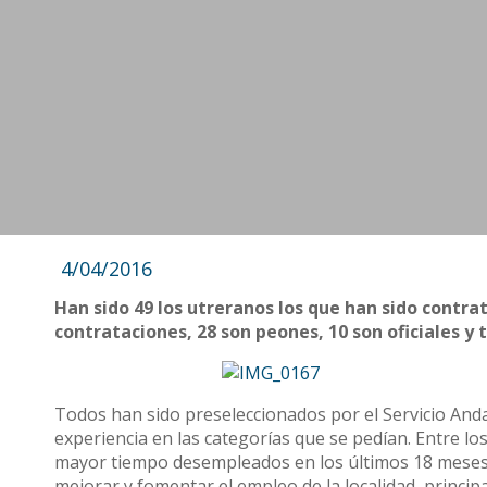
4/04/2016
Han sido 49 los utreranos los que han sido contra
contrataciones, 28 son peones, 10 son oficiales y
Todos han sido preseleccionados por el Servicio And
experiencia en las categorías que se pedían. Entre l
mayor tiempo desempleados en los últimos 18 meses.
mejorar y fomentar el empleo de la localidad, princi