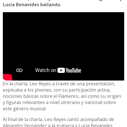
Lucía Benavides bailando.
En la charla, Leo Reyes a través de una presentación,
explicaba a los jóvenes, con su participación activa,
nociones básicas sobre el Flamenco, así como su origen
y figuras relevantes a nivel utrerano y nacional sobre
este género musical.
Al final de la charla, Leo Reyes cantó acompañado de
Alejandro Fernández a la guitarra y Lucía Bevanides