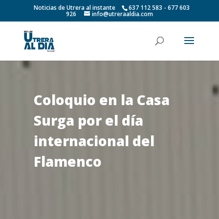
Noticias de Utrera al instante
637 112 583 - 677 603
926
info@utreraaldia.com
Coloquio en la Casa
Surga por el día
internacional del
Flamenco