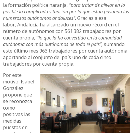
la formación política naranja,
“para tratar de aliviar en lo
posible la complicada situación por la que están pasando los
numerosos autónomos andaluces”
. Gracias a esa
labor, Andalucía ha alcanzado un nuevo récord en el
número de autónomos con 561.382 trabajadores por
cuenta propia,
“
lo que la ha convertido en la comunidad
autónoma con más autónomos de todo el país”,
sumando
este último mes 963 trabajadores por cuenta autónoma
aportando al conjunto del país uno de cada cinco
trabajadores por cuenta propia.
Por este
motivo, Isabel
González
propone que
se reconozca
como
positivas las
medidas
puestas en