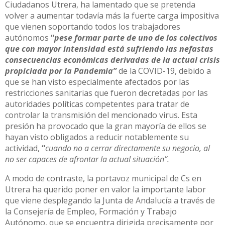
Ciudadanos Utrera, ha lamentado que se pretenda
volver a aumentar todavía más la fuerte carga impositiva
que vienen soportando todos los trabajadores
autónomos
“
pese formar parte de uno de los colectivos
que con mayor intensidad está sufriendo las nefastas
consecuencias económicas derivadas de la actual crisis
propiciada por la Pandemia”
de la COVID-19, debido a
que se han visto especialmente afectados por las
restricciones sanitarias que fueron decretadas por las
autoridades políticas competentes para tratar de
controlar la transmisión del mencionado virus. Esta
presión ha provocado que la gran mayoría de ellos se
hayan visto obligados a reducir notablemente su
actividad,
“
cuando no a cerrar directamente su negocio, al
no ser capaces de afrontar la actual situación”.
A modo de contraste, la portavoz municipal de Cs en
Utrera ha querido poner en valor la importante labor
que viene desplegando la Junta de Andalucía a través de
la Consejería de Empleo, Formación y Trabajo
Autónomo, que se encuentra dirigida precisamente por