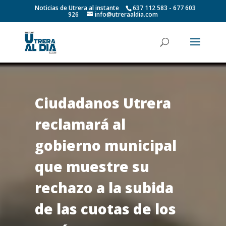
Noticias de Utrera al instante
637 112 583 - 677 603
926
info@utreraaldia.com
Ciudadanos Utrera
reclamará al
gobierno municipal
que muestre su
rechazo a la subida
de las cuotas de los