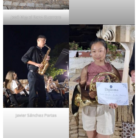
José Miguel Sanz Guerrero
Javier Sánchez Portas