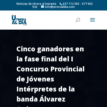
Noticias de Utrera al instante
637 112 583 - 677 603
926
info@utreraaldia.com
Cinco ganadores en
la fase final del I
Concurso Provincial
de Jóvenes
Intérpretes de la
banda Álvarez