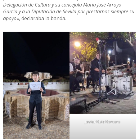
Delegación de Cultura y su concejala Maria José Arroyo
García y a la Diputación de Sevilla por prestarnos siempre su
apoyo
«, declaraba la banda.
Javier Ruiz Romero