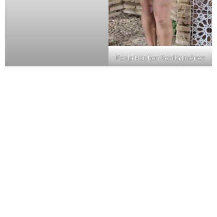
Paola Haishen Sevilla Jiménez