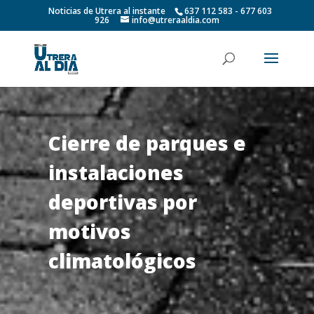
Noticias de Utrera al instante
637 112 583 - 677 603
926
info@utreraaldia.com
Cierre de parques e
instalaciones
deportivas por
motivos
climatológicos