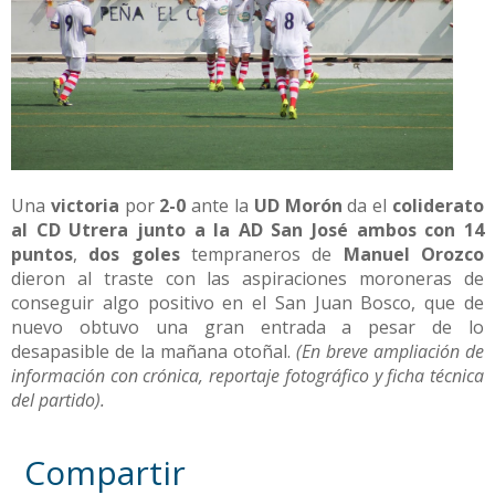
Una
victoria
por
2-0
ante la
UD Morón
da el
coliderato
al CD Utrera junto a la AD San José ambos con 14
puntos
,
dos goles
tempraneros de
Manuel Orozco
dieron al traste con las aspiraciones moroneras de
conseguir algo positivo en el San Juan Bosco, que de
nuevo obtuvo una gran entrada a pesar de lo
desapasible de la mañana otoñal.
(En breve ampliación de
información con crónica, reportaje fotográfico y ficha técnica
del partido).
Compartir