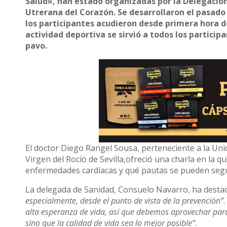
Salud», han estado organizadas por la Delegación
Utrerana del Corazón. Se desarrollaron el pasado 
los participantes acudieron desde primera hora d
actividad deportiva se sirvió a todos los particip
pavo.
El doctor Diego Rangel Sousa, perteneciente a la Unid
Virgen del Rocío de Sevilla,ofreció una charla en la
enfermedades cardíacas y qué pautas se pueden segu
La delegada de Sanidad, Consuelo Navarro, ha dest
especialmente, desde el punto de vista de la prevención”
alta esperanza de vida, así que debemos aprovechar para
sino que la calidad de vida sea lo mejor posible”.