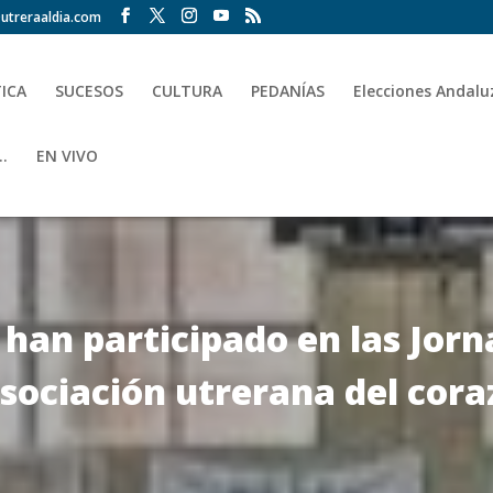
utreraaldia.com
TICA
SUCESOS
CULTURA
PEDANÍAS
Elecciones Andalu
.
EN VIVO
 han participado en las Jorn
Asociación utrerana del cora