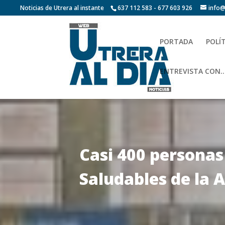
Noticias de Utrera al instante
637 112 583 - 677 603 926
info@
PORTADA
POLÍ
ENTREVISTA CON…
Casi 400 personas
Saludables de la 