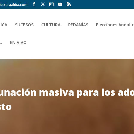
utreraaldia.com
TICA
SUCESOS
CULTURA
PEDANÍAS
Elecciones Andalu
.
EN VIVO
nación masiva para los ado
sto