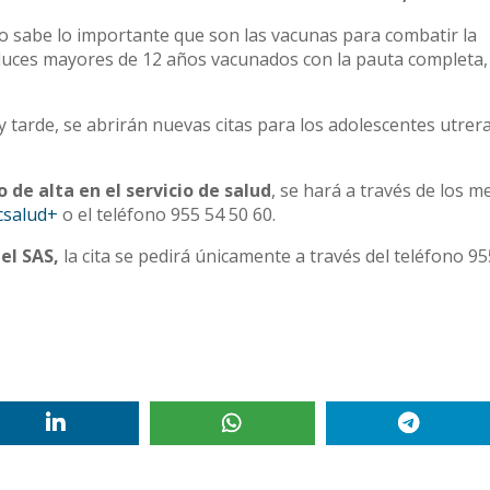
ano sabe lo importante que son las vacunas para combatir la
aluces mayores de 12 años vacunados con la pauta completa,
 tarde, se abrirán nuevas citas para los adolescentes utrer
o de alta en el servicio de salud
, se hará a través de los m
icsalud+
o el teléfono 955 54 50 60.
el SAS,
la cita se pedirá únicamente a través del teléfono 95