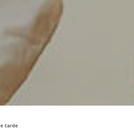
de tarde