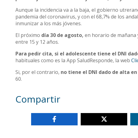
Aunque la incidencia va a la baja, el gobierno utrer
pandemia del coronavirus, y con el 68,7% de los and
inmunizar a los más jóvenes.
El próximo
día 30 de agosto,
en horario de mañana y
entre 15 y 12 años.
Para pedir cita, si el adolescente tiene el DNI dad
habituales como es la App SaludResponde, la web
Cl
Si, por el contrario,
no tiene el DNI dado de alta en 
60.
Compartir