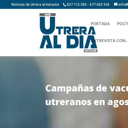
Noticias de Utrera al instante
637 112 583 - 677 603 926
info@
PORTADA
POLÍ
ENTREVISTA CON…
Campañas de vacu
utreranos en ago