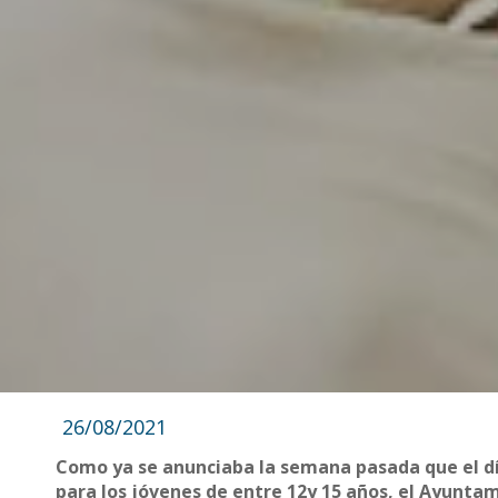
26/08/2021
Como ya se anunciaba la semana pasada que el día
para los jóvenes de entre 12y 15 años, el Ayuntam