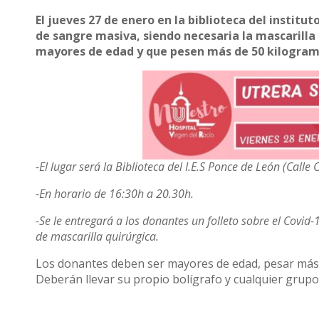
El jueves 27 de enero en la biblioteca del instit
de sangre masiva, siendo necesaria la mascarilla
mayores de edad y que pesen más de 50 kilogram
-El lugar será la Biblioteca del I.E.S Ponce de León (Calle
-En horario de 16:30h a 20.30h.
-Se le entregará a los donantes un folleto sobre el Covid-
de mascarilla quirúrgica.
Los donantes deben ser mayores de edad, pesar más d
Deberán llevar su propio bolígrafo y cualquier grupo