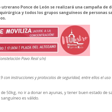
uto utrerano Ponce de León se realizará una campaña de 
 quirúrgica y todos los grupos sanguíneos de personas s
os.
 Constelación Pavo Real s/n)
19 con instrucciones y protocolos de seguridad, entre ellos el uso
e 50kg, no ir a donar en ayunas, y tener buen estado de sa
 sanguíneo es válido.