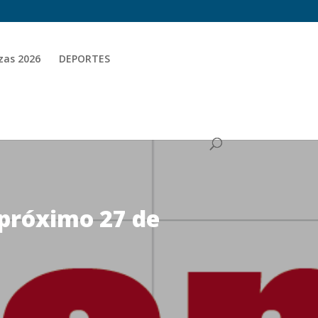
zas 2026
DEPORTES
 próximo 27 de