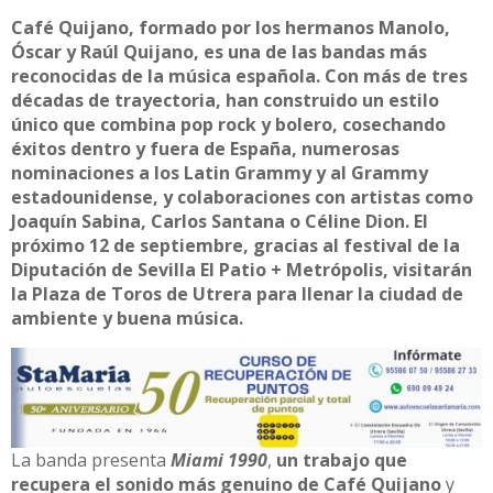
Café Quijano, formado por los hermanos Manolo,
Óscar y Raúl Quijano, es una de las bandas más
reconocidas de la música española. Con más de tres
décadas de trayectoria, han construido un estilo
único que combina pop rock y bolero, cosechando
éxitos dentro y fuera de España, numerosas
nominaciones a los Latin Grammy y al Grammy
estadounidense, y colaboraciones con artistas como
Joaquín Sabina, Carlos Santana o Céline Dion. El
próximo 12 de septiembre, gracias al festival de la
Diputación de Sevilla El Patio + Metrópolis, visitarán
la Plaza de Toros de Utrera para llenar la ciudad de
ambiente y buena música.
La banda presenta
Miami 1990
,
un trabajo que
recupera el sonido más genuino de Café Quijano
y