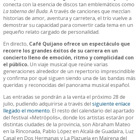
conecta con la esencia de discos tan emblemáticos como
La taberna del Buda
. A través de canciones que mezclan
historias de amor, aventura y carretera, el trío vuelve a
demostrar su capacidad para convertir cada tema en un
pequeño relato cargado de personalidad.
En directo,
Café Quijano ofrece un espectáculo que
recorre los grandes éxitos de su carrera en un
concierto lleno de emoción, ritmo y complicidad con
el público.
Un viaje musical que reúne varias
generaciones alrededor de un repertorio imprescindible
y confirma por qué siguen siendo una de las bandas más
queridas y reconocidas del panorama musical español.
Las entradas se pondrán a la venta el próximo 28 de
julio, pudiendo adquirirse a través del
siguiente enlace
llegado el momento
. El resto del calendario del apartado
del festival «Metrópolis», donde los artistas estarán por
distintas ciudades de la provincia, son Abraham Mateo
en la Rinconada, Pablo López en Alcalá de Guadaíra, Luz
Casal en Dos Hermanas y La Plazuela en Mairena del