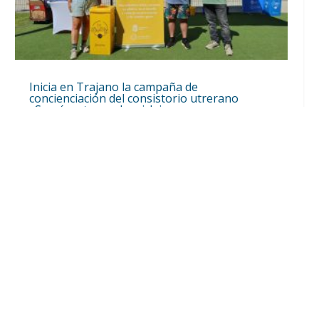
Inicia en Trajano la campaña de
concienciación del consistorio utrerano
«Sumérgete en el reciclaje»
Ago 7, 2026
