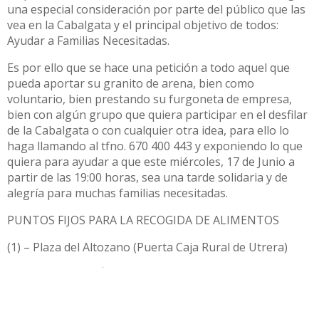
una especial consideración por parte del público que las
vea en la Cabalgata y el principal objetivo de todos:
Ayudar a Familias Necesitadas.
Es por ello que se hace una petición a todo aquel que
pueda aportar su granito de arena, bien como
voluntario, bien prestando su furgoneta de empresa,
bien con algún grupo que quiera participar en el desfilar
de la Cabalgata o con cualquier otra idea, para ello lo
haga llamando al tfno. 670 400 443 y exponiendo lo que
quiera para ayudar a que este miércoles, 17 de Junio a
partir de las 19:00 horas, sea una tarde solidaria y de
alegría para muchas familias necesitadas.
PUNTOS FIJOS PARA LA RECOGIDA DE ALIMENTOS
(1) – Plaza del Altozano (Puerta Caja Rural de Utrera)
(2) – Plaza de los Ángeles (En lado kiosko)
(3) – Levante (Zona Bar Porri, Curro de la Perla, kiosko)