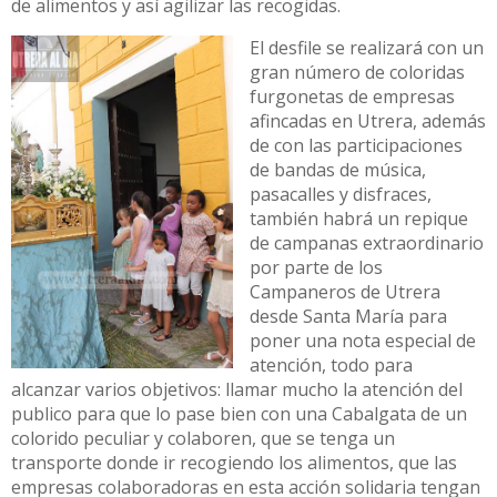
de alimentos y así agilizar las recogidas.
El desfile se realizará con un
gran número de coloridas
furgonetas de empresas
afincadas en Utrera, además
de con las participaciones
de bandas de música,
pasacalles y disfraces,
también habrá un repique
de campanas extraordinario
por parte de los
Campaneros de Utrera
desde Santa María para
poner una nota especial de
atención, todo para
alcanzar varios objetivos: llamar mucho la atención del
publico para que lo pase bien con una Cabalgata de un
colorido peculiar y colaboren, que se tenga un
transporte donde ir recogiendo los alimentos, que las
empresas colaboradoras en esta acción solidaria tengan