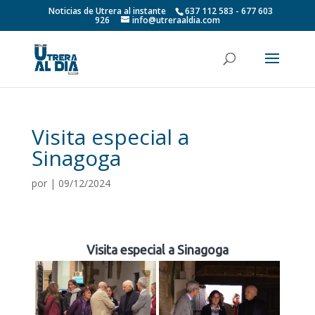
Noticias de Utrera al instante
637 112 583 - 677 603
926
info@utreraaldia.com
Visita especial a
Sinagoga
por
|
09/12/2024
Visita especial a Sinagoga