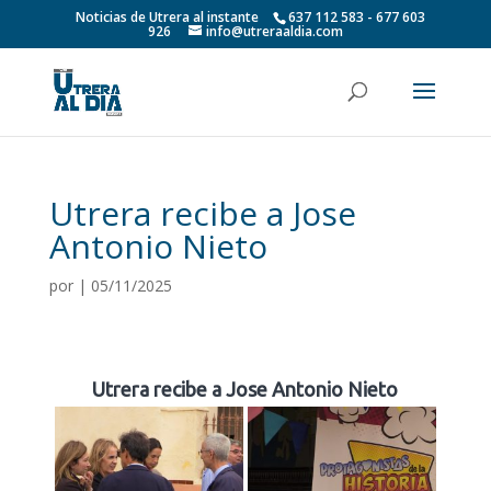
Noticias de Utrera al instante
637 112 583 - 677 603
926
info@utreraaldia.com
Utrera recibe a Jose
Antonio Nieto
por
|
05/11/2025
Utrera recibe a Jose Antonio Nieto