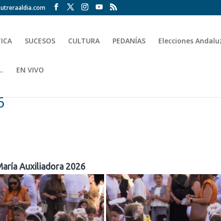
utreraaldia.com
TICA
SUCESOS
CULTURA
PEDANÍAS
Elecciones Andalu
.
EN VIVO
6
aría Auxiliadora 2026