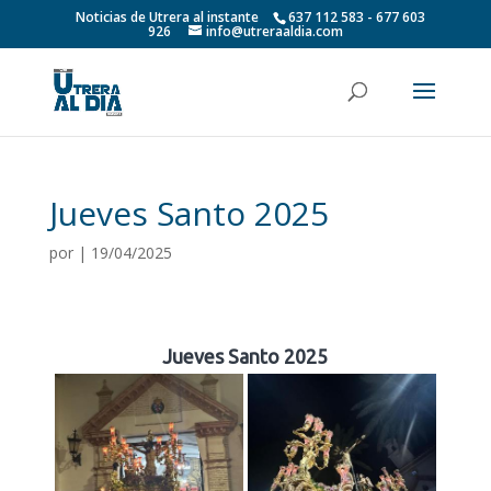
Noticias de Utrera al instante
637 112 583 - 677 603
926
info@utreraaldia.com
Jueves Santo 2025
por
|
19/04/2025
Jueves Santo 2025