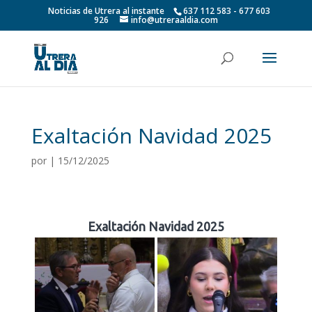
Noticias de Utrera al instante
637 112 583 - 677 603
926
info@utreraaldia.com
Exaltación Navidad 2025
por
|
15/12/2025
Exaltación Navidad 2025