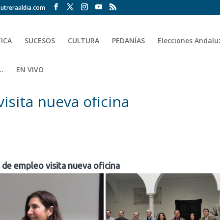
utreraaldia.com
TICA
SUCESOS
CULTURA
PEDANÍAS
Elecciones Andalu
.
EN VIVO
isita nueva oficina
 de empleo visita nueva oficina