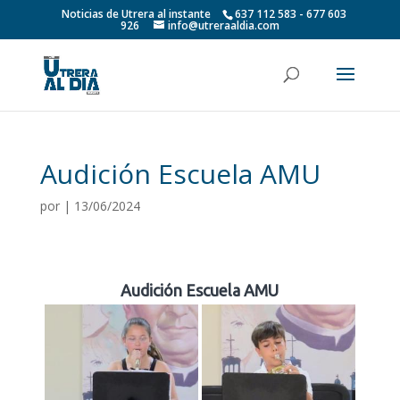
Noticias de Utrera al instante
637 112 583 - 677 603
926
info@utreraaldia.com
Audición Escuela AMU
por
|
13/06/2024
Audición Escuela AMU