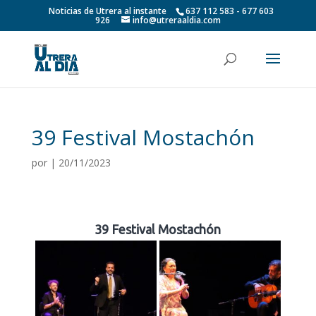
Noticias de Utrera al instante
637 112 583 - 677 603
926
info@utreraaldia.com
39 Festival Mostachón
por
|
20/11/2023
39 Festival Mostachón