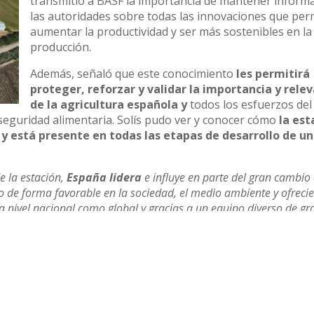
transmitió a BASF la importancia de mantener inform
las autoridades sobre todas las innovaciones que per
aumentar la productividad y ser más sostenibles en la
producción.
Además, señaló que este conocimiento
les permitirá
proteger, reforzar y validar la importancia y rele
de la agricultura española y
todos los esfuerzos del
la seguridad alimentaria. Solís pudo ver y conocer cómo
la est
 y está presente en todas las etapas de desarrollo de u
e la estación,
España lidera
e influye en parte del gran cambio
o de forma favorable en la sociedad, el medio ambiente y ofreci
 a nivel nacional como global y gracias a un equipo diverso de gr