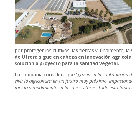
por proteger los cultivos, las tierras y, finalmente, 
de Utrera sigue en cabeza en innovación agrícola
solución o proyecto para la sanidad vegetal.
La compañía considera que “
gracias a la contribución d
vivir la agricultura en un futuro muy próximo, impactand
mejores rendimientos a los agricultores. Todo esto tanto
capital humano
”.
Compartir