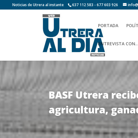
Noticias de Utrera al instante
637 112 583 - 677 603 926
info@
PORTADA
POLÍ
ENTREVISTA CON…
BASF Utrera recibe
agricultura, gana