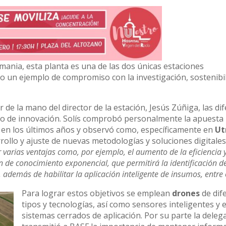
ania, esta planta es una de las dos únicas estaciones
 un ejemplo de compromiso con la investigación, sostenibil
r de la mano del director de la estación, Jesús Zúñiga, las di
ro de innovación. Solís comprobó personalmente la apuesta
da en los últimos años y observó como, específicamente en
Ut
rrollo y ajuste de nuevas metodologías y soluciones digitales
 varias ventajas como, por ejemplo, el aumento de la eficiencia y
n de conocimiento exponencial, que permitirá la identificación d
además de habilitar la aplicación inteligente de insumos, entre 
Para lograr estos objetivos se emplean
drones
de dif
tipos y tecnologías, así como sensores inteligentes y 
sistemas cerrados de aplicación. Por su parte la deleg