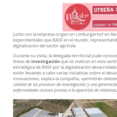
Junto con la empresa origen en Limburgerhof en Alem
experimentales que BASF en el mundo, representando
digitalización del sector agrícola.
Durante su visita, la delegada territorial pudo conoce
líneas de
investigación
que se realizan en este cent
estratégica de BASF por la digitalización desarrolla
están llevando a cabo varias iniciativas sobre el desa
innovaciones, explica la compañía, «
permitirán obtener
calidad de los procesos de investigación; y una generació
enfermedades incluso previas a la aparición de síntomas, 