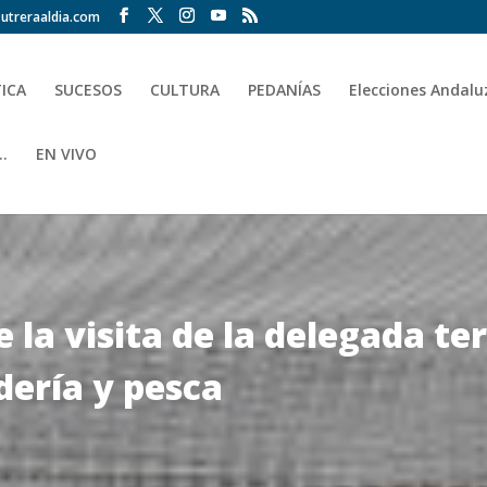
utreraaldia.com
TICA
SUCESOS
CULTURA
PEDANÍAS
Elecciones Andalu
.
EN VIVO
 la visita de la delegada ter
dería y pesca