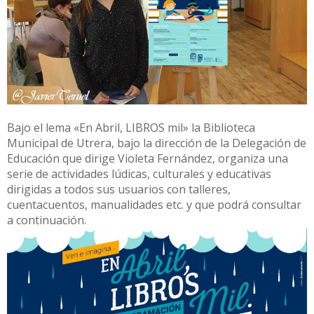
Bajo el lema «En Abril, LIBROS mil» la Biblioteca
Municipal de Utrera, bajo la dirección de la Delegación de
Educación que dirige Violeta Fernández, organiza una
serie de actividades lúdicas, culturales y educativas
dirigidas a todos sus usuarios con talleres,
cuentacuentos, manualidades etc. y que podrá consultar
a continuación.