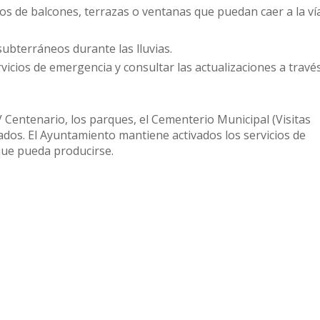
tos de balcones, terrazas o ventanas que puedan caer a la ví
ubterráneos durante las lluvias.
icios de emergencia y consultar las actualizaciones a través
 Centenario, los parques, el Cementerio Municipal (Visitas
rados. El Ayuntamiento mantiene activados los servicios de
que pueda producirse.