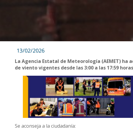
13/02/2026
La Agencia Estatal de Meteorología (AEMET) ha ac
de viento vigentes desde las 3:00 a las 17:59 hor
Se aconseja a la ciudadanía: