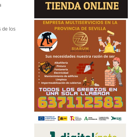
a
 de los