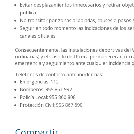
Evitar desplazamientos innecesarios y retirar obje
pública.
No transitar por zonas arboladas, cauces o pasos s
Seguir en todo momento las indicaciones de los serv
canales oficiales.
Consecuentemente, las instalaciones deportivas del V
ordinarias) y el Castillo de Utrera permanecerán cer
emergencia y seguimiento ante cualquier incidencia 
Teléfonos de contacto ante incidencias:
Emergencias: 112
Bomberos: 955 861 992
Policía Local: 955 860 808
Protección Civil: 955 867 690
Compartir