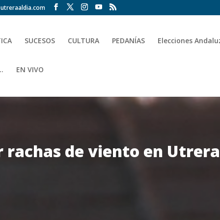
utreraaldia.com
TICA
SUCESOS
CULTURA
PEDANÍAS
Elecciones Andalu
.
EN VIVO
r rachas de viento en Utrera