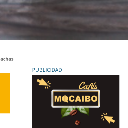
rachas
PUBLICIDAD