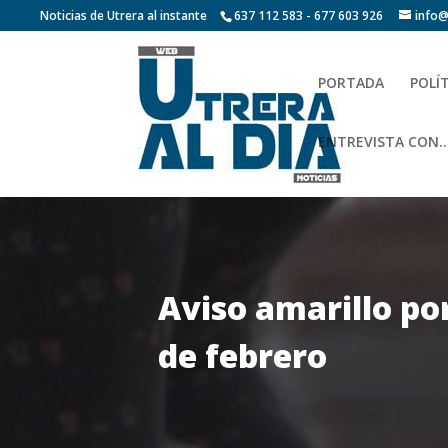
Noticias de Utrera al instante
637 112 583 - 677 603 926
info@
PORTADA
POLÍ
ENTREVISTA CON…
Aviso amarillo po
de febrero