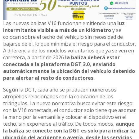
Las nuevas balizas V16 funcionan emitiendo una
luz
intermitente visible a más de un kilómetro
y se
colocan sobre el techo del vehículo sin necesidad de
bajarse de él, lo que minimiza el riesgo para el conductor.
A diferencia de los modelos voluntarios que ya se ven en
carretera, a partir de 2026
la baliza deberá estar
conectada a la plataforma DGT 3.0, enviando
automáticamente la ubicación del vehículo detenido
para alertar al resto de conductores.
Según la DGT, cada año se producen numerosos
atropellos relacionados con la colocación de los
triángulos. La nueva normativa busca evitar este riesgo:
con la V16 conectada, el conductor solo tiene que asomar
la mano por la ventanilla y colocar el dispositivo en el
techo, sin exponerse al tráfico. De todos modos,
aunque
la baliza se conecte con la DGT es solo para indicar la
ubicación del accidente o avería, desde los servicios