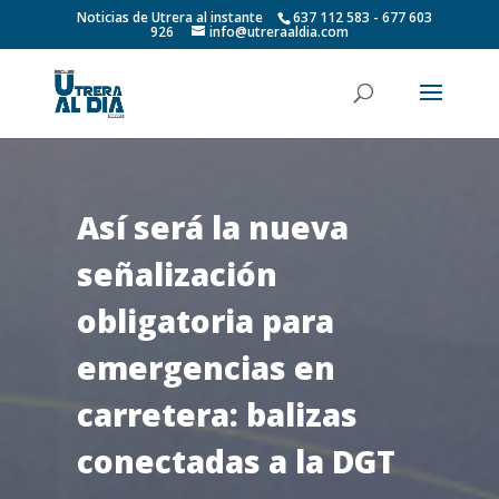
Noticias de Utrera al instante
637 112 583 - 677 603
926
info@utreraaldia.com
Así será la nueva
señalización
obligatoria para
emergencias en
carretera: balizas
conectadas a la DGT