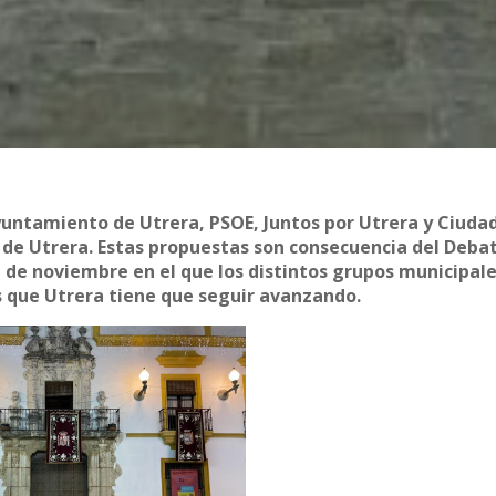
Ayuntamiento de Utrera, PSOE, Juntos por Utrera y Ciuda
de Utrera. Estas propuestas son consecuencia del Deba
1 de noviembre en el que los distintos grupos municipal
s que Utrera tiene que seguir avanzando.