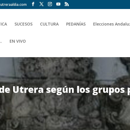
utreraaldia.com
TICA
SUCESOS
CULTURA
PEDANÍAS
Elecciones Andalu
.
EN VIVO
 de Utrera según los grupos 