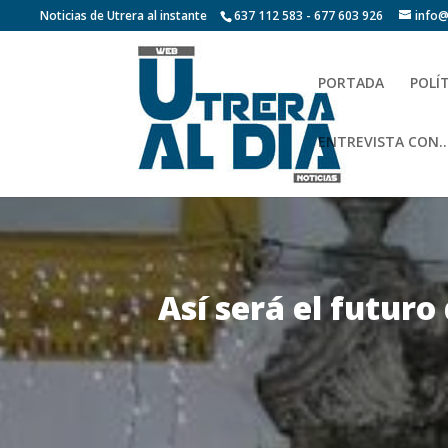
Noticias de Utrera al instante
637 112 583 - 677 603 926
info@
PORTADA
POLÍ
ENTREVISTA CON…
Así será el futuro