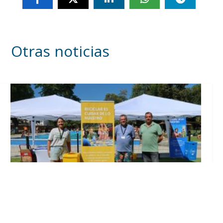
Otras noticias
Inicia en Trajano la campaña de
concienciación del consistorio utrerano