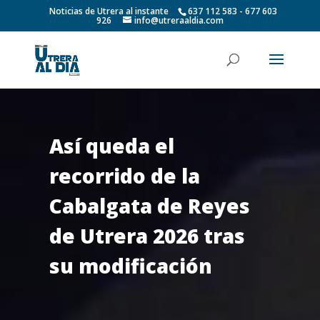
Noticias de Utrera al instante
637 112 583 - 677 603
926
info@utreraaldia.com
Así queda el
recorrido de la
Cabalgata de Reyes
de Utrera 2026 tras
su modificación