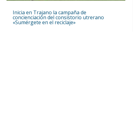
Inicia en Trajano la campaña de
concienciación del consistorio utrerano
«Sumérgete en el reciclaje»
Ago 7, 2026
