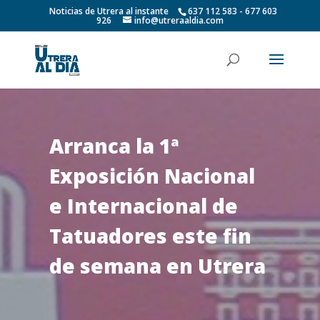
Noticias de Utrera al instante
637 112 583 - 677 603
926
info@utreraaldia.com
Arranca la 1ª
Exposición Nacional
e Internacional de
Tatuadores este fin
de semana en Utrera