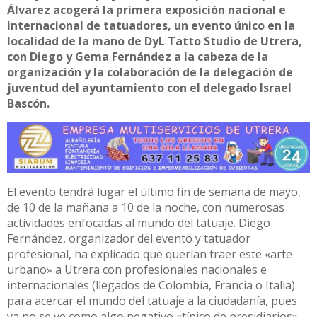
Álvarez acogerá la primera exposición nacional e
internacional de tatuadores, un evento único en la
localidad de la mano de DyL Tatto Studio de Utrera,
con Diego y Gema Fernández a la cabeza de la
organización y la colaboración de la delegación de
juventud del ayuntamiento con el delegado Israel
Bascón.
El evento tendrá lugar el último fin de semana de mayo,
de 10 de la mañana a 10 de la noche, con numerosas
actividades enfocadas al mundo del tatuaje. Diego
Fernández, organizador del evento y tatuador
profesional, ha explicado que querían traer este «arte
urbano» a Utrera con profesionales nacionales e
internacionales (llegados de Colombia, Francia o Italia)
para acercar el mundo del tatuaje a la ciudadanía, pues
ya no se ve como algo negativo «típico de presidiarios»