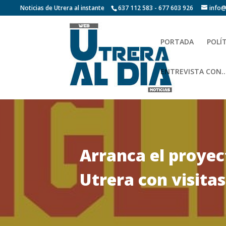
Noticias de Utrera al instante
637 112 583 - 677 603 926
info@
PORTADA
POLÍ
ENTREVISTA CON…
Arranca el proyec
Utrera con visita