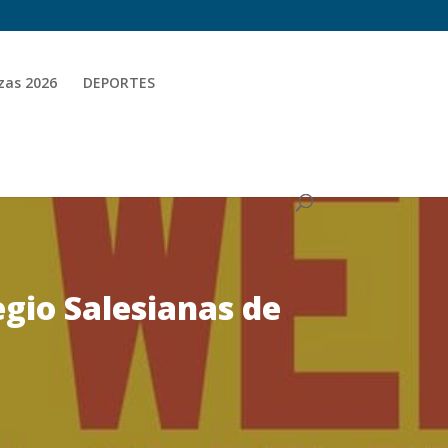
zas 2026
DEPORTES
egio Salesianas de