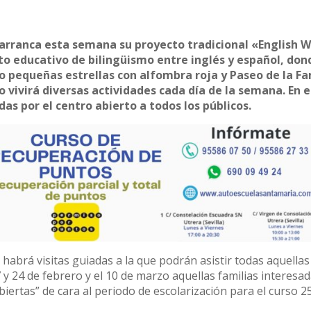
as arranca esta semana su proyecto tradicional «English 
o educativo de bilingüismo entre inglés y español, don
 pequeñas estrellas con alfombra roja y Paseo de la F
io vivirá diversas actividades cada día de la semana. En 
as por el centro abierto a todos los públicos.
 habrá visitas guiadas a la que podrán asistir todas aquellas
y 24 de febrero y el 10 de marzo aquellas familias interesad
iertas” de cara al periodo de escolarización para el curso 25