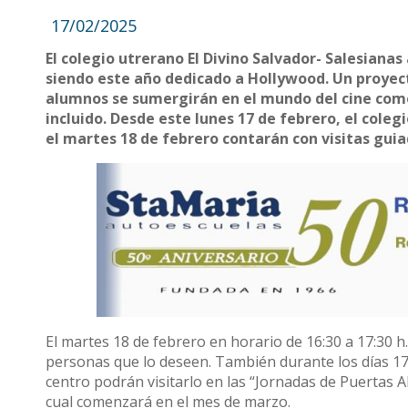
17/02/2025
El colegio utrerano El Divino Salvador- Salesian
siendo este año dedicado a Hollywood. Un proyect
alumnos se sumergirán en el mundo del cine como
incluido. Desde este lunes 17 de febrero, el coleg
el martes 18 de febrero contarán con visitas guiad
El martes 18 de febrero en horario de 16:30 a 17:30 h.
personas que lo deseen. También durante los días 17 
centro podrán visitarlo en las “Jornadas de Puertas Ab
cual comenzará en el mes de marzo.