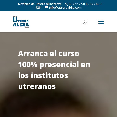
Noticias de Utrera al instante
637 112 583 - 677 603
926
info@utreraaldia.com
Arranca el curso
100% presencial en
los institutos
utreranos