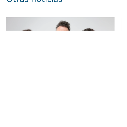
Agotadas las entradas para ver a ‘Café
Quijano’ el 12 de septiembre en la Plaza de
Toros de Utrera
Ago 6, 2026
