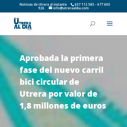
Noticias de Utrera al instante
637 112 583 - 677 603
926
info@utreraaldia.com
Aprobada la primera
fase del nuevo carril
bici circular de
Utrera por valor de
1,8 millones de euros