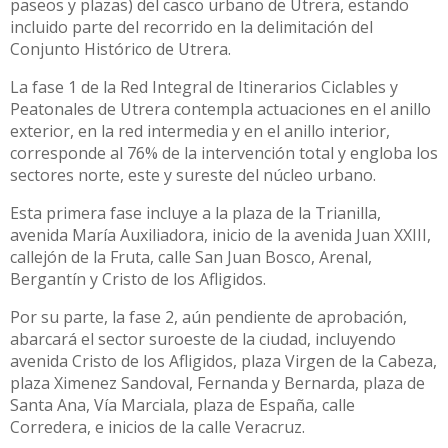
paseos y plazas) del casco urbano de Utrera, estando
incluido parte del recorrido en la delimitación del
Conjunto Histórico de Utrera.
La fase 1 de la Red Integral de Itinerarios Ciclables y
Peatonales de Utrera contempla actuaciones en el anillo
exterior, en la red intermedia y en el anillo interior,
corresponde al 76% de la intervención total y engloba los
sectores norte, este y sureste del núcleo urbano.
Esta primera fase incluye a la plaza de la Trianilla,
avenida María Auxiliadora, inicio de la avenida Juan XXIII,
callejón de la Fruta, calle San Juan Bosco, Arenal,
Bergantín y Cristo de los Afligidos.
Por su parte, la fase 2, aún pendiente de aprobación,
abarcará el sector suroeste de la ciudad, incluyendo
avenida Cristo de los Afligidos, plaza Virgen de la Cabeza,
plaza Ximenez Sandoval, Fernanda y Bernarda, plaza de
Santa Ana, Vía Marciala, plaza de España, calle
Corredera, e inicios de la calle Veracruz.