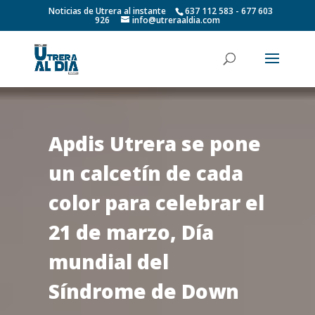
Noticias de Utrera al instante
637 112 583 - 677 603
926
info@utreraaldia.com
Apdis Utrera se pone
un calcetín de cada
color para celebrar el
21 de marzo, Día
mundial del
Síndrome de Down