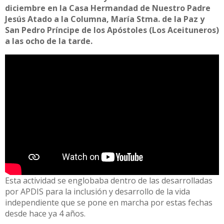
diciembre en la Casa Hermandad de Nuestro Padre
Jesús Atado a la Columna, María Stma. de la Paz y
San Pedro Príncipe de los Apóstoles (Los Aceituneros)
a las ocho de la tarde.
Esta actividad se englobaba dentro de las desarrolladas
por APDIS para la inclusión y desarrollo de la vida
independiente que se pone en marcha por estas fechas
desde hace ya 4 años.