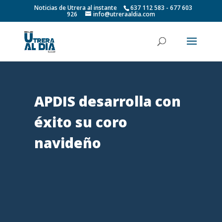
Noticias de Utrera al instante
637 112 583 - 677 603
926
info@utreraaldia.com
APDIS desarrolla con
éxito su coro
navideño