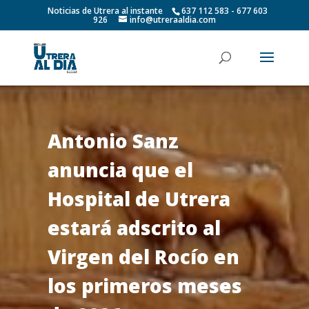
Noticias de Utrera al instante
637 112 583 - 677 603
926
info@utreraaldia.com
Antonio Sanz
anuncia que el
Hospital de Utrera
estará adscrito al
Virgen del Rocío en
los primeros meses