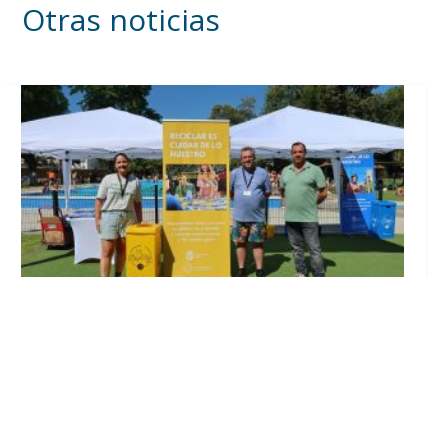
Otras noticias
Inicia en Trajano la campaña de
concienciación del consistorio utrerano
«Sumérgete en el reciclaje»
Ago 7, 2026
