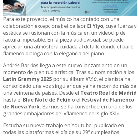
Para este proyecto, el músico ha contado con una
colaboración excepcional: el bailaor
El Yiyo
, cuya fuerza y
estética se fusionan con la música en un videoclip de
factura impecable. En la pieza audiovisual, se puede
apreciar una atmósfera cuidada al detalle donde el baile
flamenco dialoga con la elegancia del piano.
Andrés Barrios llega a este nuevo lanzamiento en un
momento de plenitud artística. Tras su nominación a los
Latin Grammy 2025
por su álbum
KM.0
, el pianista ha
consolidado una voz singular que ya ha recorrido más de
una veintena de países. Desde el
Teatro Real de Madrid
hasta el
Blue Note de Pekín
o el
Festival de Flamenco
de Nueva York
, Barrios se ha convertido en uno de los
grandes embajadores del «flamenco del siglo XXI».
Escucha su nuevo trabajo en Youtube, publicado en
todas las plataformas el día de su 29º cumpleaños.