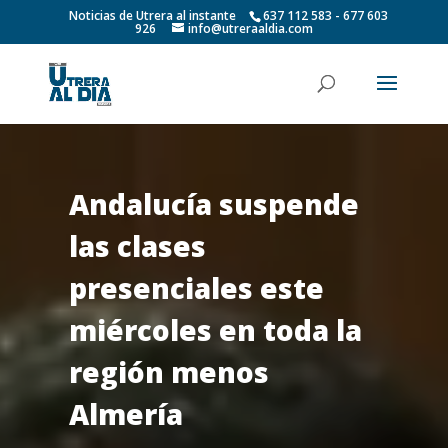
Noticias de Utrera al instante
637 112 583 - 677 603
926
info@utreraaldia.com
Andalucía suspende
las clases
presenciales este
miércoles en toda la
región menos
Almería