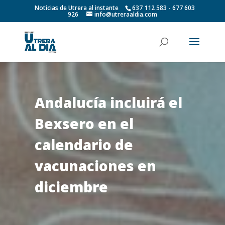
Noticias de Utrera al instante
637 112 583 - 677 603
926
info@utreraaldia.com
Andalucía incluirá el
Bexsero en el
calendario de
vacunaciones en
diciembre