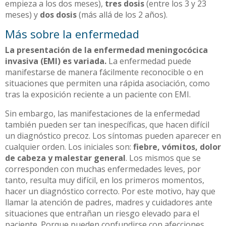
empieza a los dos meses),
tres dosis
(entre los 3 y 23
meses) y
dos dosis
(más allá de los 2 años).
Más sobre la enfermedad
La presentación de la enfermedad meningocócica
invasiva (EMI) es variada.
La enfermedad puede
manifestarse de manera fácilmente reconocible o en
situaciones que permiten una rápida asociación, como
tras la exposición reciente a un paciente con EMI.
Sin embargo, las manifestaciones de la enfermedad
también pueden ser tan inespecíficas, que hacen difícil
un diagnóstico precoz. Los síntomas pueden aparecer en
cualquier orden. Los iniciales son:
fiebre, vómitos, dolor
de cabeza y malestar general
. Los mismos que se
corresponden con muchas enfermedades leves, por
tanto, resulta muy difícil, en los primeros momentos,
hacer un diagnóstico correcto. Por este motivo, hay que
llamar la atención de padres, madres y cuidadores ante
situaciones que entrañan un riesgo elevado para el
paciente. Porque pueden confundirse con afecciones