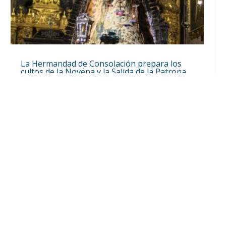
La Hermandad de Consolación prepara los
cultos de la Novena y la Salida de la Patrona
el 8 de septiembre por el Real y el Parque del
V Centenario
Ago 10, 2026
