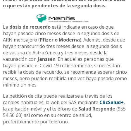
o que están pendientes de la segunda dosis.
La
dosis de recuerdo
está indicada en caso de que
hayan pasado cinco meses desde la segunda dosis de
ARN mensajero (
Pfizer o Moderna
). Además, desde que
hayan transcurrido tres meses desde la segunda dosis
de vacuna de AstraZeneca y tres meses desde la
vacunación con
Janssen
. En aquellas personas que
hayan pasado el Covid-19 recientemente, si necesitan
recibir la dosis de recuerdo, se recomienda esperar cinco
meses, pero pueden recibirla una vez haya pasado como
mínimo un mes.
La petición de cita puede realizarse a través de los
canales habituales: la web del SAS mediante
ClicSalud+
,
la aplicación móvil y el teléfono de
Salud Responde
(955
54 50 60) así como en su centro de salud,
preferiblemente por teléfono.