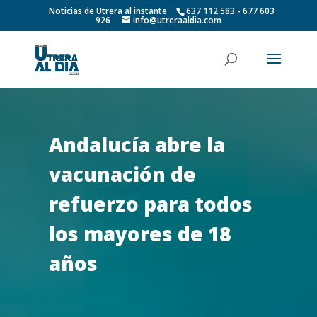
Noticias de Utrera al instante
637 112 583 - 677 603
926
info@utreraaldia.com
Andalucía abre la
vacunación de
refuerzo para todos
los mayores de 18
años