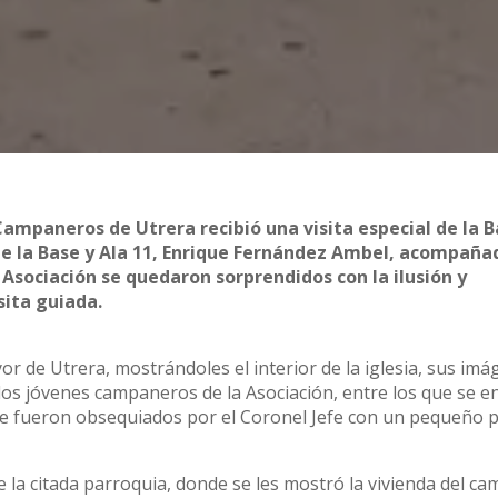
Campaneros de Utrera recibió una visita especial de la 
e la Base y Ala 11, Enrique Fernández Ambel, acompaña
 Asociación se quedaron sorprendidos con la ilusión y
sita guiada.
or de Utrera, mostrándoles el interior de la iglesia, sus imá
a los jóvenes campaneros de la Asociación, entre los que se 
ue fueron obsequiados por el Coronel Jefe con un pequeño p
 la citada parroquia, donde se les mostró la vivienda del c