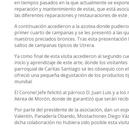
en tiempos pasados en la que actualmente se expone
reparación y mantenimiento de estas, que está asoci
las diferentes reparaciones y restauraciones de est
A continuación accedieron a la azotea donde pudiero
primer cuarto de campanas y se les presentó a las q
nuestros preciados bronces. Tras esta presentación 
saltos de campanas típicos de Utrera.
Ya como final de esta visita accedieron al segundo
inicio y aprendizaje de este arte, donde los visitantes
parroquial de Caritas Santiago se les obsequio con el
ofreció una pequeña degustación de los productos tí
mundial.
El Coronel Jefe felicitó al párroco D. Juan Luis y a lo
Aérea de Morón, donde de garantizó que serán recibi
Por parte del presidente de la asociación, dan un espe
Valentín, Panadería Obando, Mostachones Diego Vázq
dicha colaboración no hubiera sido posible esta visit