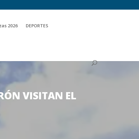
zas 2026
DEPORTES
RÓN VISITAN EL