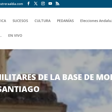
utreraaldia.com
TICA
SUCESOS
CULTURA
PEDANÍAS
Elecciones Andalu
.
EN VIVO
LITARES DE LA BASE DE MO
SANTIAGO