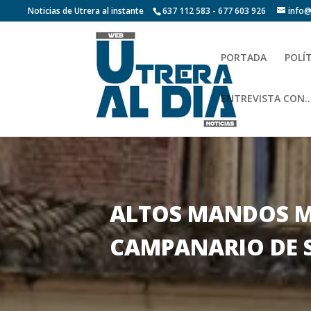
Noticias de Utrera al instante
637 112 583 - 677 603 926
info@
PORTADA
POLÍ
ENTREVISTA CON…
ALTOS MANDOS MI
CAMPANARIO DE 