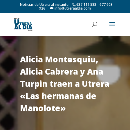
Noticias de Utrera al instante
637 112 583 - 677 603
926
info@utreraaldia.com
Alicia Montesquiu,
Alicia Cabrera y Ana
Turpin traen a Utrera
«Las hermanas de
Manolote»