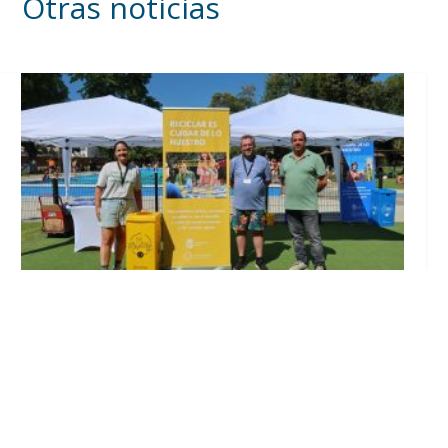
Otras noticias
Inicia en Trajano la campaña de
concienciación del consistorio utrerano
«Sumérgete en el reciclaje»
Ago 7, 2026
