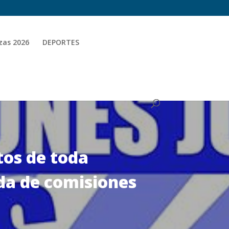
zas 2026
DEPORTES
tos de toda
ida de comisiones