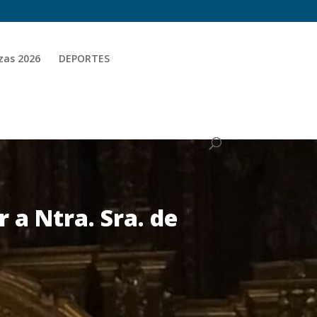
zas 2026
DEPORTES
a Ntra. Sra. de