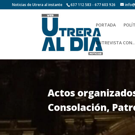
Noticias de Utrera al instante
637 112 583 - 677 603 926
info@
PORTADA
POLÍ
ENTREVISTA CON…
Actos organizados
Consolación, Patr