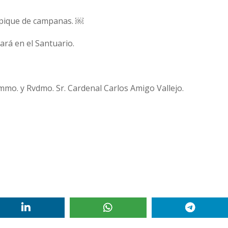
repique de campanas. ￼
zará en el Santuario.
Emmo. y Rvdmo. Sr. Cardenal Carlos Amigo Vallejo.