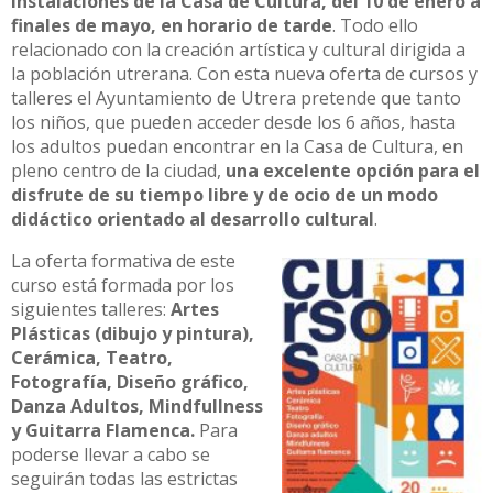
instalaciones de la Casa de Cultura, del 10 de enero a
finales de mayo, en horario de tarde
. Todo ello
relacionado con la creación artística y cultural dirigida a
la población utrerana. Con esta nueva oferta de cursos y
talleres el Ayuntamiento de Utrera pretende que tanto
los niños, que pueden acceder desde los 6 años, hasta
los adultos puedan encontrar en la Casa de Cultura, en
pleno centro de la ciudad,
una excelente opción para el
disfrute de su tiempo libre y de ocio de un modo
didáctico orientado al desarrollo cultural
.
La oferta formativa de este
curso está formada por los
siguientes talleres:
Artes
Plásticas (dibujo y pintura),
Cerámica, Teatro,
Fotografía, Diseño gráfico,
Danza Adultos, Mindfullness
y Guitarra Flamenca.
Para
poderse llevar a cabo se
seguirán todas las estrictas