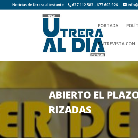
Noticias de Utrera al instante
637 112 583 - 677 603 926
info@
PORTADA
POLÍ
ENTREVISTA CON…
ABIERTO EL PLAZ
RIZADAS