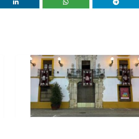
El Ayuntamiento abre el
periodo de información