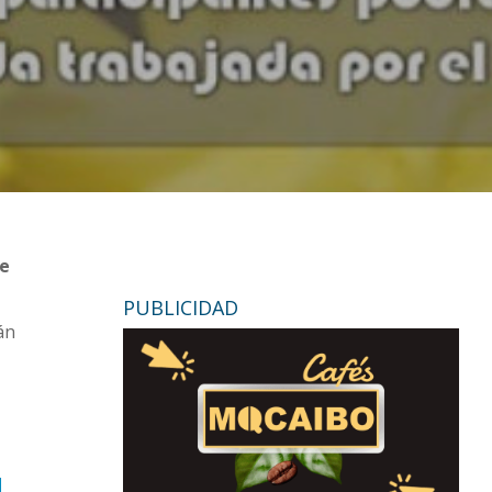
de
PUBLICIDAD
án