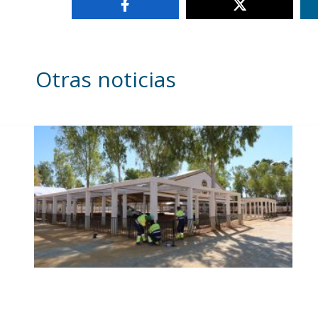
Otras noticias
Se intensifican los trabajos
en el recinto ferial a un