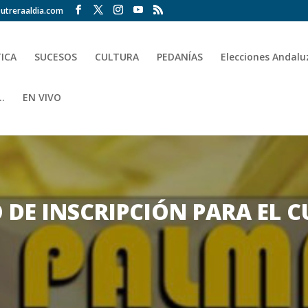
utreraaldia.com
TICA
SUCESOS
CULTURA
PEDANÍAS
Elecciones Andalu
.
EN VIVO
O DE INSCRIPCIÓN PARA EL 